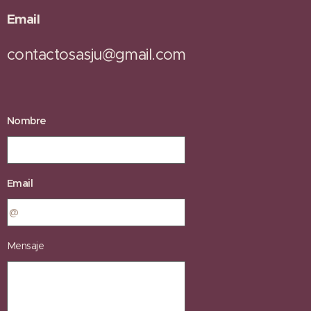
Email
contactosasju@gmail.com
Nombre
Email
Mensaje