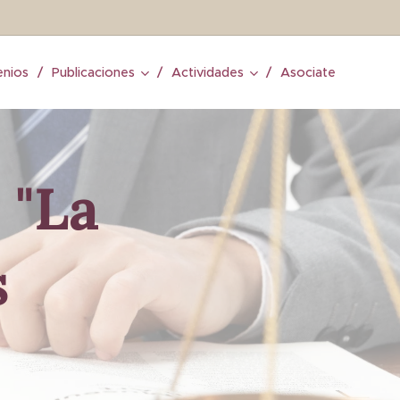
nios
Publicaciones
Actividades
Asociate
 "La
s