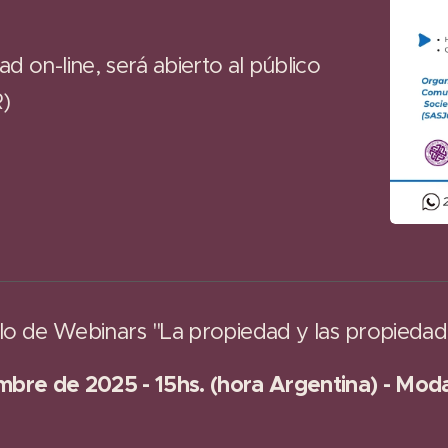
d on-line, será abierto al público
R)
clo de Webinars "La propiedad y las propiedad
mbre de 2025 - 15hs. (hora Argentina) - Moda