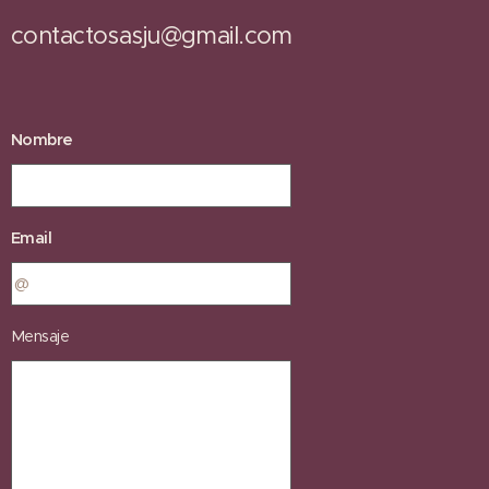
contactosasju@gmail.com
Nombre
Email
Mensaje