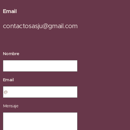
Email
contactosasju@gmail.com
Nombre
Email
Mensaje