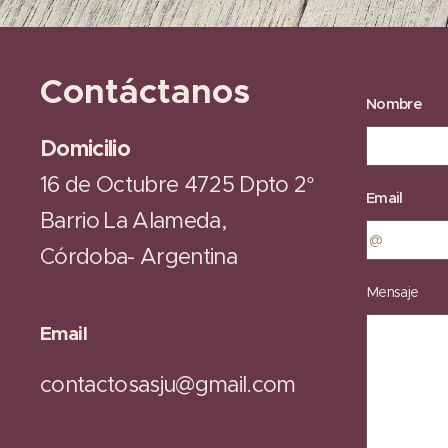
Contáctanos
Nombre
Domicilio
16 de Octubre 4725 Dpto 2°
Email
Barrio La Alameda,
Córdoba- Argentina
Mensaje
Email
contactosasju@gmail.com