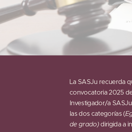
La SASJu recuerda qu
convocatoria 2025 d
Investigador/a SASJu 
las dos categorías (
E
de grado)
dirigida a 