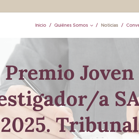
Inicio
Quiénes Somos
Noticias
Conve
Premio Joven
estigador/a S
2025.
Tribunal