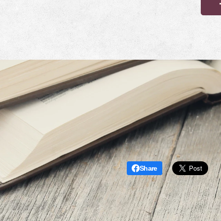
Share