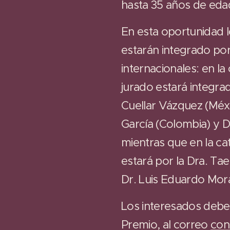
hasta 35 años de eda
En esta oportunidad l
estarán integrado po
internacionales: en la
jurado estará integra
Cuellar Vázquez (Méxi
García (Colombia) y Dr
mientras que en la ca
estará por la Dra. Tae
Dr. Luis Eduardo Mora
Los interesados debe
Premio, al correo
con