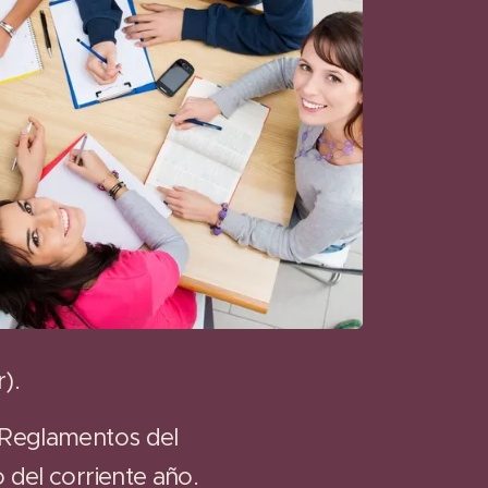
).
y Reglamentos del
o del corriente año.