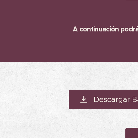
A continuación podr
Descargar B