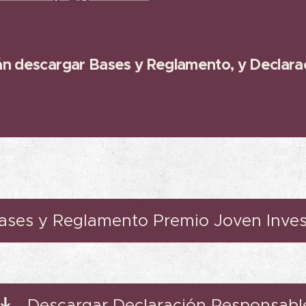
án descargar Bases y Reglamento, y Declara
ases y Reglamento Premio Joven Inve
Descargar Declaración Responsabl