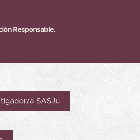
ción Responsable.
stigador/a SASJu
e