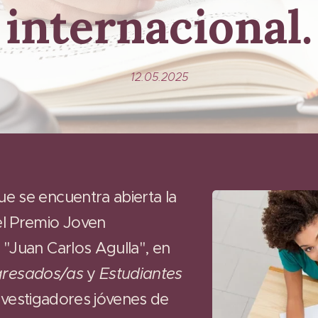
internacional
.
12.05.2025
e se encuentra abierta la
el Premio Joven
"Juan Carlos Agulla", en
gresados/as
y
Estudiantes
investigadores jóvenes de