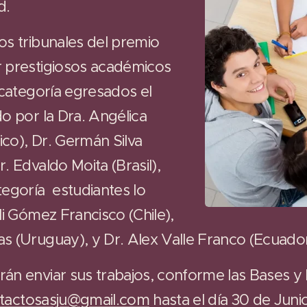
d.
os tribunales del premio
r prestigiosos académicos
 categoría egresados el
do por la Dra. Angélica
co), Dr. Germán Silva
. Edvaldo Moita (Brasil),
tegoría estudiantes lo
li Gómez Francisco (Chile),
s (Uruguay), y Dr. Alex Valle Franco (Ecuador
rán enviar sus trabajos, conforme las Bases 
tactosasju@gmail.com
hasta el día 30 de Juni