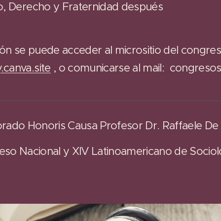
do, Derecho y Fraternidad después
ón se puede acceder al micrositio del congre
.canva.site
, o comunicarse al mail: congresos
rado Honoris Causa Profesor Dr. Raffaele De 
so Nacional y XIV Latinoamericano de Sociolo