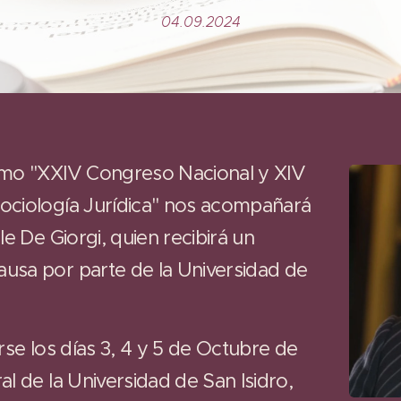
04.09.2024
imo "XXIV Congreso Nacional y XIV
ociología Jurídica" nos acompañará
le De Giorgi, quien recibirá un
usa por parte de la Universidad de
rse los días 3, 4 y 5 de Octubre de
l de la Universidad de San Isidro,