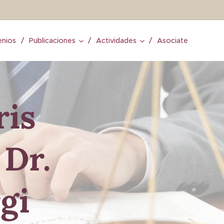
nios
Publicaciones
Actividades
Asociate
ris
 Dr.
gi