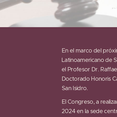
En el marco del próx
Latinoamericano de S
el Profesor Dr. Raffae
Doctorado Honoris Ca
San Isidro.
El Congreso, a realiza
2024 en la sede centra