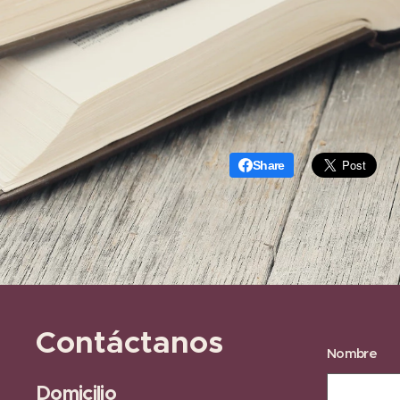
Share
Contáctanos
Nombre
Domicilio