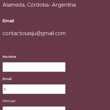
Alameda, Córdoba- Argentina
Email
contactosasju@gmail.com
Nombre
Email
Mensaje